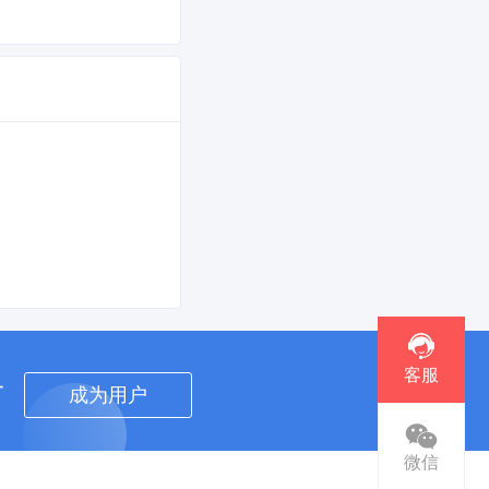
客服
者
成为用户
微信