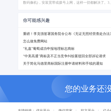
数码像机)，安装宽带或拨号上网，这样一切都解决了。3、
你可能感兴趣
怎么做免费网站
“礼嘉”葡萄成功申报地理标志商标
“中美高通”商标及不正当竞争纠纷案驳回全部诉讼请求
关于简化马德里商标国际注册申请材料和手续的通知
您的业务还
友情链接：
优化平台
微信管家
软文平台
亿企