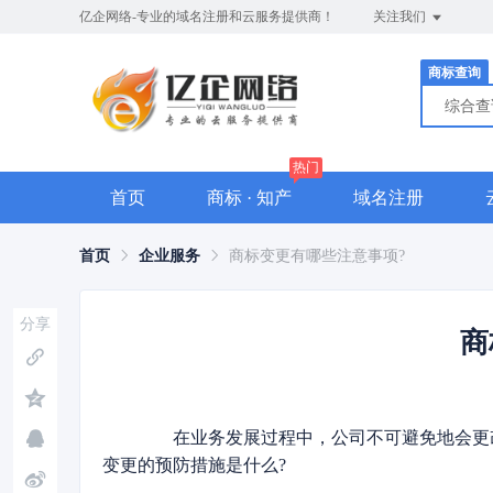
亿企网络-专业的域名注册和云服务提供商！
关注我们
商标查询
综合
热门
首页
商标 · 知产
域名注册
首页
企业服务
商标变更有哪些注意事项?
分享
商
在业务发展过程中，公司不可避免地会更改
变更的预防措施是什么?