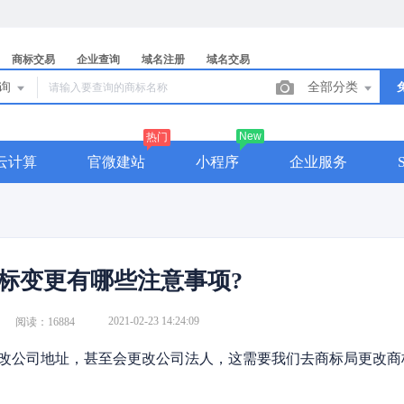
商标交易
企业查询
域名注册
域名交易
查询
全部分类
New
热门
云计算
官微建站
小程序
企业服务
标变更有哪些注意事项?
2021-02-23 14:24:09
阅读：16884
公司地址，甚至会更改公司法人，这需要我们去商标局更改商标