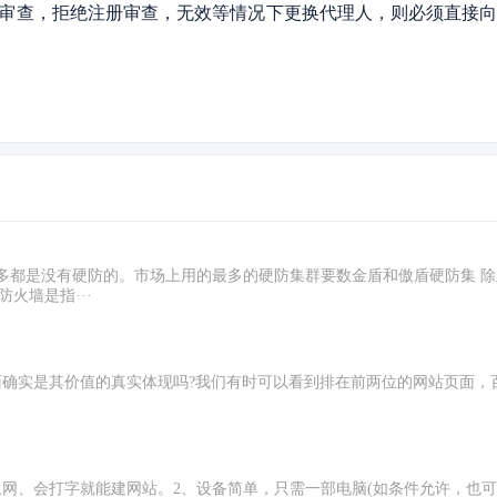
查，拒绝注册审查，无效等情况下更换代理人，则必须直接向
都是没有硬防的。市场上用的最多的硬防集群要数金盾和傲盾硬防集 除
火墙是指···
是其价值的真实体现吗?我们有时可以看到排在前两位的网站页面，百度已
·
、会打字就能建网站。2、设备简单，只需一部电脑(如条件允许，也可