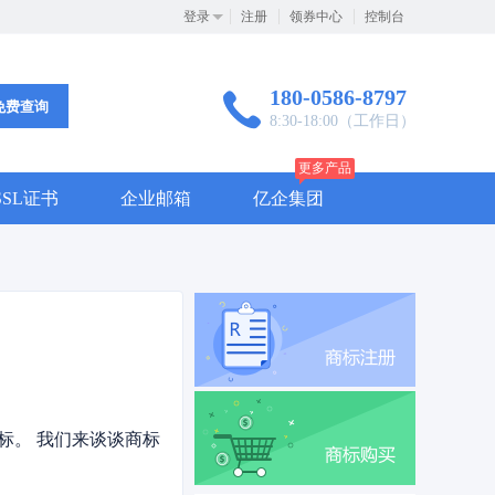
登录
注册
领券中心
控制台
180-0586-8797
免费查询
8:30-18:00（工作日）
更多产品
SSL证书
企业邮箱
亿企集团
。 我们来谈谈商标